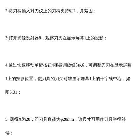
2.将刀柄插入对刀仪上的刀柄夹持轴2，并紧固；
3.打开光源发射器8，观察刀刃在显示屏幕1上的投影；
4.通过快速移动单键按钮4和微调旋钮5或6，可调整刀刃在显示屏幕
1上的投影位置，使刀具的刀尖对准显示屏幕1上的十字线中心，如
图5.31；
5. 测得X为20，即刀具直径为φ20mm，该尺寸可用作刀具半径补
偿；