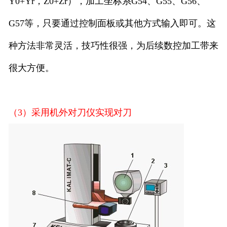
Y0+Yr，Z0+Zr），加工坐标系G54、G55、G56、
G57等，只要通过控制面板或其他方式输入即可。这
种方法非常灵活，技巧性很强，为后续数控加工带来
很大方便。
（3）采用机外对刀仪实现对刀