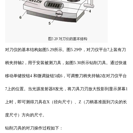
对刀仪的基本结构如图5.29所示。图5.29中，对刀仪平台7上装有刀
柄夹持轴2，用于安装被测刀具，如图5.30所示钻削刀具。通过快速
移动单键按钮4 和微调旋钮5或6，可调整刀柄夹持轴2在对刀仪平台
7上的位置。当光源发射器8发光，将刀具刀刃放大投影到显示屏幕1
上时，即可测得刀具在X（径向尺寸）、Z（刀柄基准面到刀尖的长
度尺寸）方向的尺寸。
钻削刀具的对刀操作过程如下：