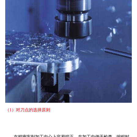
（1）对刀点的选择原则
在
精密车削加工中心
上容易找正，在加工中便于检查，编程时