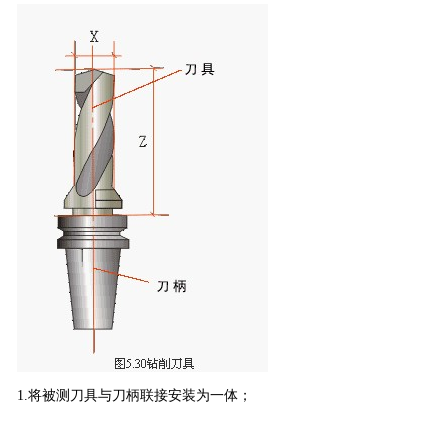
1.将被测刀具与刀柄联接安装为一体；