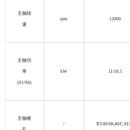
主轴转
rpm
12000
速
主轴功
率
kW
11/18.5
(S1/S6)
主轴锥
/
BT40/SK40/CAT
孔