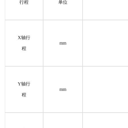
行程
单位
X轴行
mm
程
Y轴行
mm
程