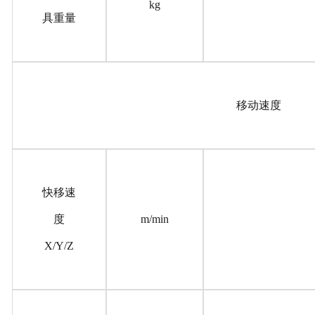
kg
具重量
移动速度
快移速
度
m/min
X/Y/Z