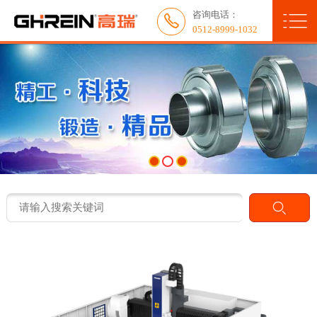

咨询电话：
网站首页


0512-8999-1032
关于我们
新闻中心
产品展示
服务与应用
人力资源
联系我们
典型客户