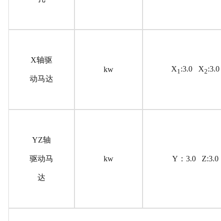
X轴驱
X
:3.0 X
:3.0
kw
1
2
动马达
YZ轴
驱动马
kw
Y：3.0 Z:3.0
达