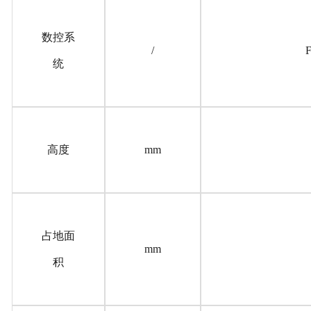
数控系
/
统
高度
mm
占地面
mm
积