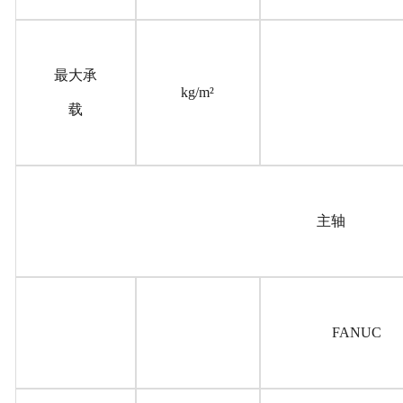
最大承
kg/m²
载
主轴
FANUC