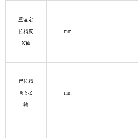
重复定
位精度
mm
X轴
定位精
度Y/Z
mm
轴