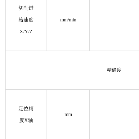
切削进
给速度
mm/min
X/Y/Z
精确度
定位精
mm
度X轴