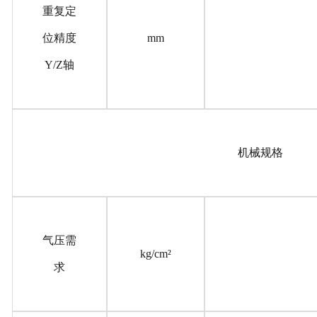
重复定
位精度
mm
Y/Z轴
机械规格
气压需
kg/cm²
求