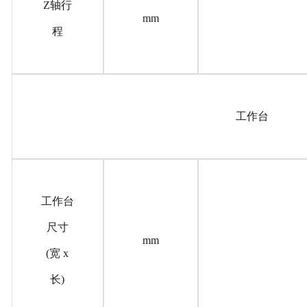
Z轴行
mm
程
工作台
工作台
尺寸
mm
(宽 x
长)